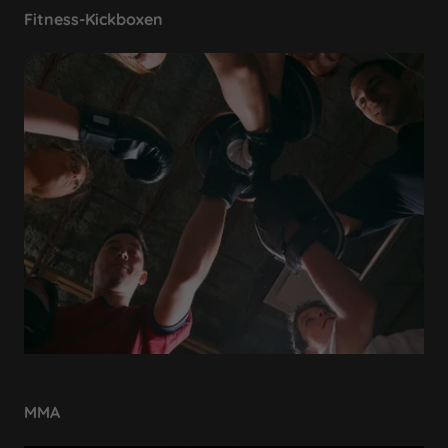
Fitness-Kickboxen
MMA