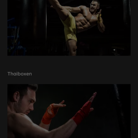
Thaiboxen